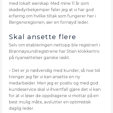
med lokalt eierskap. Med mine 11 år som
skadedyrbekjemper føler jeg at vi har god
erfaring om hvilke tiltak som fungerer her i
Bergensregionen, sier en fornøyd leder.
Skal ansette flere
Selv om etableringen nettopp ble registrert i
Brønnøysundregistrene har Stian klokkertro
på nyansettelser ganske raskt.
– Det er jo nødvendig med kunder, så noe tid
trenger jeg før vi kan ansette en ny
medarbeider. Men jeg er positiv og med god
kundeservice skal vi ihvertfall gjøre det vi kan
for at vi løser de oppdragene vi mottar på en
best mulig måte, avslutter en optimistisk
daglig leder.