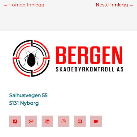
←
Forrige Innlegg
Neste Innlegg
→
Salhusvegen 55
5131 Nyborg