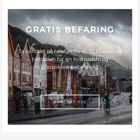
GRATIS BEFARING
Ta kontakt på telefon 94 45 32 55 eller via
nettsiden for en kostnadsfri og
uforpliktende befaring.
KONTAKT OSS